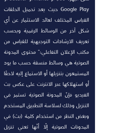
Google Play حيث يعد تحميل الحلقات 
القياس المختلف لعائد الاستثمار عن أي 
شكل آخر من الوسائط الرقمية وبحسب 
تعريف الارشادات التوجيهية للقياس من 
مكتب الإعلان التفاعلي:" محتوى المدونة 
الصوتية هي وسائط منسقة حسب ما يود 
المستمعون بتنزيلها أو الاستماع إليه لاحقًا 
أو استهلاكها عبر الانترنت على عكس بث 
الفيديو فإنّ المدونة الصوتية تستمر في 
التنزيل وذلك لسلاسة التطبيق المستخدم 
وبغض النظر من استخدام كلمة (بث) في 
المدونات الصوتية إلّا أنّها تعني تنزيل 