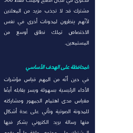
محتوى في مجال الطبخ وتملك فقط 500 
مشترك قد لا تجذب مزيد من المعلنين 
لأنّهم ينظرون لمدونات أخرى في نفس 
الاختصاص تملك نطاق أوسع من 
المستمعين.
المحافظة على الهدف الأساسي
في حين أنّه من المهم قياس مؤشرات 
الأداء الرئيسية بسهولة ويسر يقابله أيضًا 
مقياس مدى اهتمام الجمهور ومشاركته 
للمدونة الصوتية وتأتي على عدة أشكال 
منها رسالة بريد الكتروني يشكر فيها 