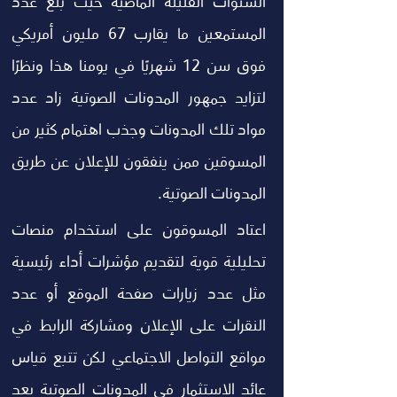
السنوات القليلة الماضية حيث بلغ عدد 
المستمعين ما يقارب 67 مليون أمريكي 
فوق سن 12 شهريًا في يومنا هذا ونظرًا 
لتزايد جمهور المدونات الصوتية زاد عدد 
مواد تلك المدونات وجذب اهتمام كثير من 
المسوقين ممن ينفقون للإعلان عن طريق 
المدونات الصوتية.
اعتاد المسوقون على استخدام منصات 
تحليلية قوية لتقديم مؤشرات أداء رئيسية 
مثل عدد زيارات صفحة الموقع أو عدد 
النقرات على الإعلان ومشاركة الرابط في 
مواقع التواصل الاجتماعي لكن تتبع قياس 
عائد الاستثمار في المدونات الصوتية يعد 