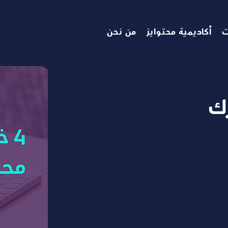
ت
أكاديمية محتوايز
من نحن
ك