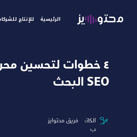
الرئيسية
للإنتاج للشركا
٤ خطوات لتحسين محر
البحث SEO
:الكات
فريق محتوايز
ب