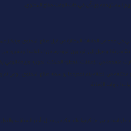
ئحهم المستهدفة ويمكّن في ذات الوقت صناع المحتوى.
ني في عدد من الحلقات المختارة من قبل صناع المحتوى وبتركيز عم
ية سرعة الوصول إلى المخزون الموجود من الحلقات المنشورة في ج
ارات متعددة من الإعلانات لتغطية الحملات الدورية وزيادة الوعي بخ
ع مختلفة من الحلقة يتم تحديدها بواسطة صناع المحتوى,  ومن ثم ي
ت الجهات المُعلنة. 
لزيادة الوعي عن كونها قائد فكر في مجال تأجير السيارات والنقل 