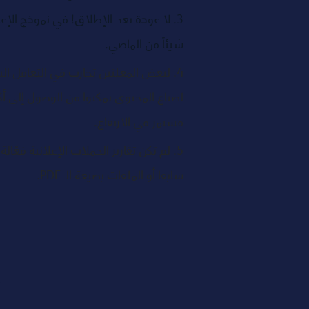
3. لا عودة بعد الإطلاق! في نموذج الإع
شيئاً من الماضي.
4. لبعض المعلنين تجارب في التعامل ا
مستمر في الارتفاع. 
5. لم تكن تقارير الحملات الإعلانية فعّ
سابقا أو الملفات بصيغة الـ PDF. 