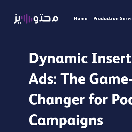
Home
Production Servi
Dynamic Insert
Ads: The Game
Changer for Po
Campaigns