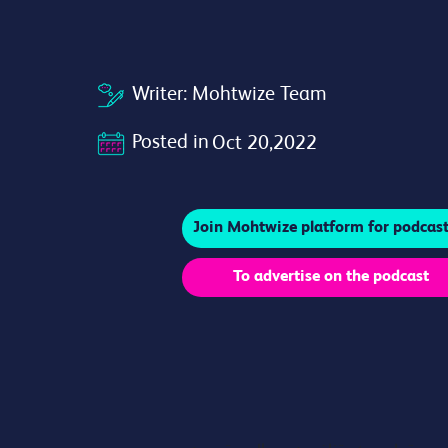
Writer:
Mohtwize Team
Posted in
Oct 20,2022
Join Mohtwize platform for podcast
To advertise on the podcast