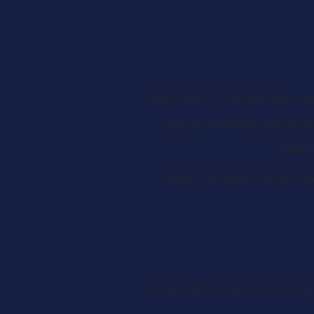
ودي وفق الفئات التي يرغب المعلن 
ميع برامج البودكاست كما يمكن 
دماتهم. 
عمل الفريق المختصّ على تفعيل 
السياحي بتوظيف الإعلانات المدرجة 