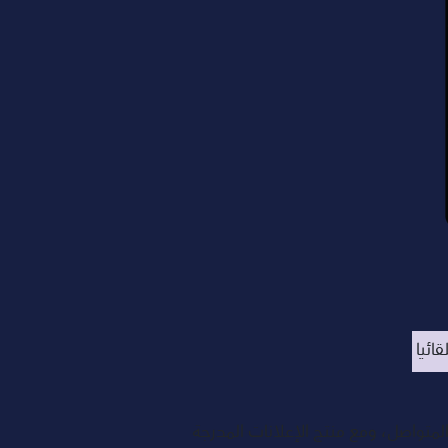
ائيا 
المتواصل، ومع منتج الإعلانات المدرجة 