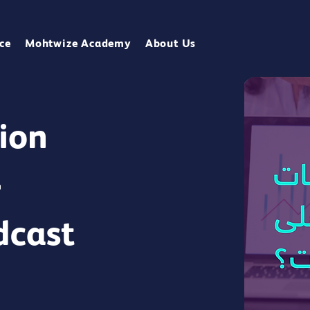
ce
Mohtwize Academy
About Us
ion
-
dcast