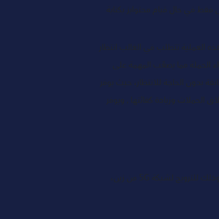
إطلاق الحملة في غضون يوم واحد في حال توفر الإعلان صوتيا، ومن  3 - 5 أيام عمل فقط في حال قيام محتوايز بكتابة 
هذه العملية تتطلب في الغالب انتظار 
ء الحملة مما يصعّب المهمة على 
قة بدون الحاجة للانتظار، حيث يوفر 
الحملات وزيادة كفائتها , ويوفر 
استهدفت شركة زين السعودية الوصول إلى أكثر من 8 مليون استماع من خلال الإعلانات المدرجة التلقائية، وذلك للترويج لشبكة 5G من زين، 