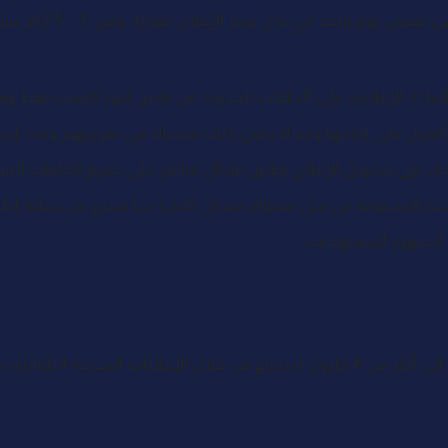
تلقائيا تيسر الأمر إلى حد 
ضع المادة الإعلانية على الحلقات الجديدة من برامج البودكاست فقط و
والعمل على إنتاجها وقد لا يكون ذلك مجدولا في تقويمهم وقت إجرا
رجة، فإن محتوى الإعلان يطبق بشكل مباشر على جميع الحلقات الساب
ت المدعومة من قبل محتوايز بشكل كامل؛ مما يسرع من عملية إطلاق 
 الجمهور المستهدف. 