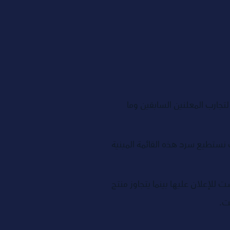
تجارب المعلنين السابقين وما 
ت نستطيع سرد هذه القائمة المبنية 
لإعلان عليها بينما يتجاوز منتج 
ت.