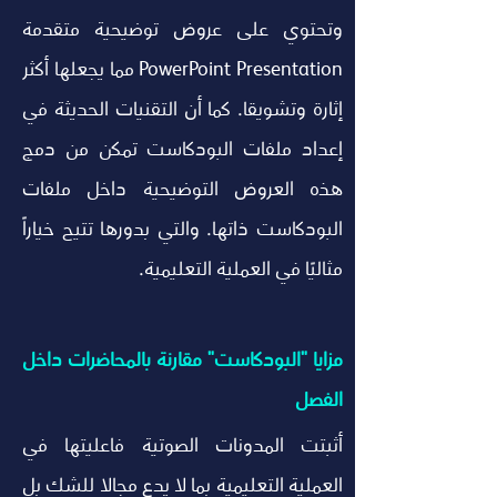
وتحتوي على عروض توضيحية متقدمة 
PowerPoint Presentation مما يجعلها أكثر 
إثارة وتشويقا. كما أن التقنيات الحديثة في 
إعداد ملفات البودكاست تمكن من دمج 
هذه العروض التوضيحية داخل ملفات 
البودكاست ذاتها. والتي بدورها تتيح خياراً 
مثاليًا في العملية التعليمية.
مزايا "البودكاست" مقارنة بالمحاضرات داخل 
الفصل
أثبتت المدونات الصوتية فاعليتها في 
العملية التعليمية بما لا يدع مجالا للشك بل 