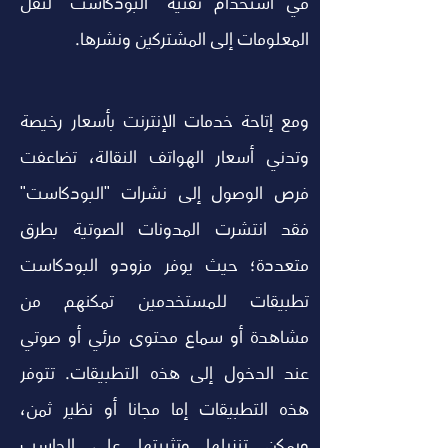
في استخدام تقنية "البودكاست" لنقل 
المعلومات إلى المشتركين ونشرها.
ومع إتاحة خدمات الإنترنت بأسعار رخيصة 
وتدني أسعار الهواتف النقالة، تضاعفت 
فرص الوصول إلى نشرات "البودكاست" 
فقد انتشرت المدونات الصوتية بطرق 
متعددة؛ حيث يوفر مزودو البودكاست 
تطبيقات للمستخدمين تمكنهم من 
مشاهدة أو سماع محتوى مرئي أو صوتي 
عند الدخول إلى هذه التطبيقات. تتوفر 
هذه التطبيقات إما مجانا أو نظير ثمن، 
ويمكن تنزيلها وتثبيتها على الحاسب 