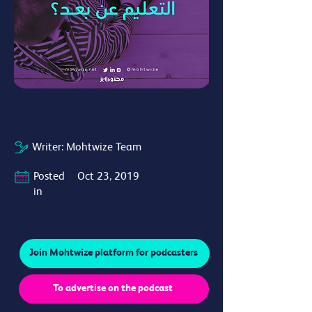
Writer:
Mohtwize Team
Posted
Oct 23, 2019
in
Join Mohtwize platform for podcasters
To advertise on the podcast