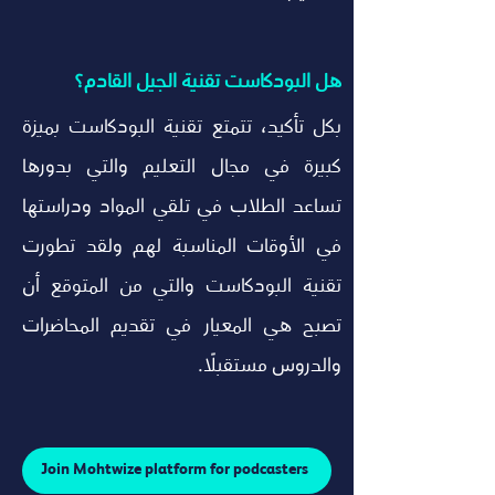
هل البودكاست تقنية الجيل القادم؟
بكل تأكيد، تتمتع تقنية البودكاست بميزة 
كبيرة في مجال التعليم والتي بدورها 
تساعد الطلاب في تلقي المواد ودراستها 
في الأوقات المناسبة لهم ولقد تطورت 
تقنية البودكاست والتي من المتوقع أن 
تصبح هي المعيار في تقديم المحاضرات 
والدروس مستقبلًا.
Join Mohtwize platform for podcasters