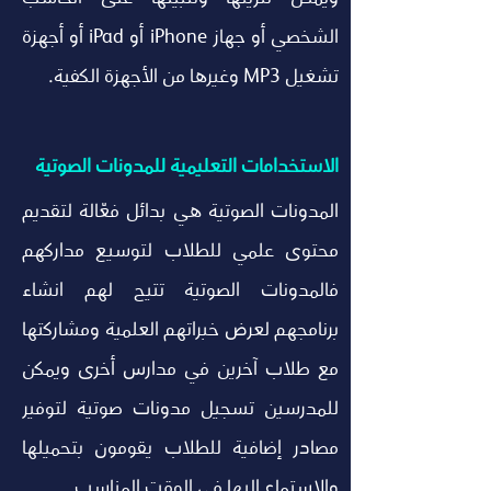
الشخصي أو جهاز iPhone أو iPad أو أجهزة 
تشغيل MP3 وغيرها من الأجهزة الكفية.
الاستخدامات التعليمية للمدونات الصوتية
المدونات الصوتية هي بدائل فعّالة لتقديم 
محتوى علمي للطلاب لتوسيع مداركهم 
فالمدونات الصوتية تتيح لهم انشاء 
برنامجهم لعرض خبراتهم العلمية ومشاركتها 
مع طلاب آخرين في مدارس أخرى ويمكن 
للمدرسين تسجيل مدونات صوتية لتوفير 
مصادر إضافية للطلاب يقومون بتحميلها 
والاستماع إليها في الوقت المناسب.