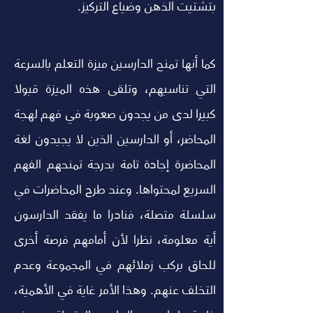
بتشتيت الذهن وضياع التركيز.
كما أنها تمنح الدارسين ميزة التعلم بالسرعة 
التي تناسبهم، وتلقى هذه الميزة قبولا 
كبيرا لدى من يجدون صعوبة في فهم لهجة 
المحاضر، أو الدارسين الذين لا يجيدون لغة 
المحاضرة إجادة تامة بدرجة تمنحهم الفهم 
السريع لمحتواها. وعند طرح المحاضرات في 
سلسلة متصلة، فنادرا ما يفقد الدارسون 
أية معلومة، نظرا لأن أمامهم فرصة أخرى 
للحاق بركب زملائهم في المجموعة وعدم 
التخلف عنهم. وهذا الأمر غاية في الأهمية، 