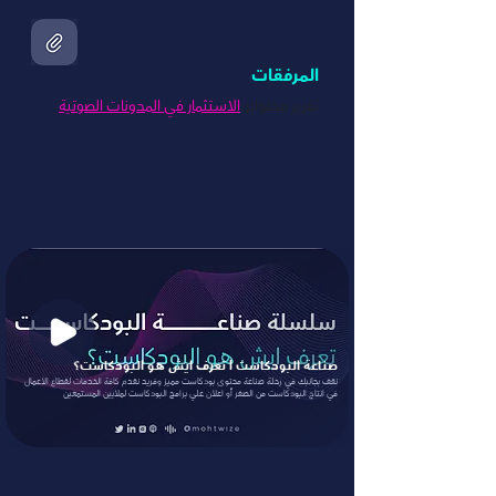
المرفقات
تقرير محتوايز:
الاستثمار في المدونات الصوتية
صناعة البودكاست | تعرف ايش هو البودكاست؟
نقف بجانبك في رحلة صناعة محتوى بودكاست مميز وفريد نقدم كافة الخدمات لقطاع الاعمال
في انتاج البودكاست من الصفر أو اعلان علي برامج البودكاست لملايين المستمعين