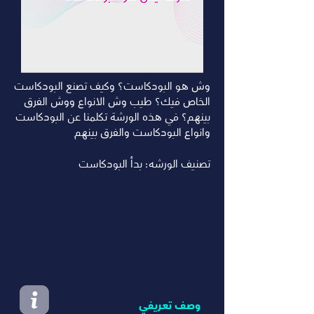
وش هو البودكاست؟ وكيف تصنع البودكاست
الخاص فيك؟ طيب وش الانواع ووش الفرق
بينهم؟ في هذه الورشة تكلمنا عن البودكاست
وانواع البودكاست والفرق بينهم
:تصنيف الورشه
بدأ البودكاست
وصف تعريفي