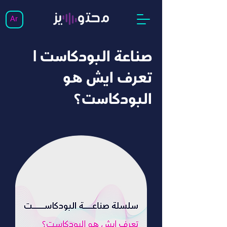
Ar
صناعة البودكاست |
تعرف ايش هو
البودكاست؟