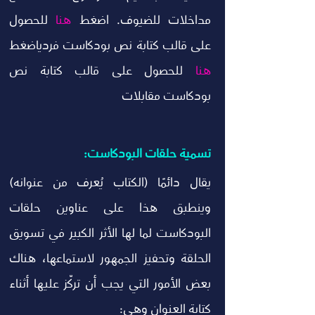
مداخلات للضيوف. اضغط 
هنا
 للحصول 
على قالب كتابة نص بودكاست فردياضغط 
هنا
 للحصول على قالب كتابة نص 
بودكاست مقابلات 
تسمية حلقات البودكاست:
يقال دائمًا (الكتاب يُعرف من عنوانه) 
وينطبق هذا على عناوين حلقات 
البودكاست لما لها الأثر الكبير في تسويق 
الحلقة وتحفيز الجمهور لاستماعها، هناك 
بعض الأمور التي يجب أن تركّز عليها أثناء 
كتابة العنوان وهي: 