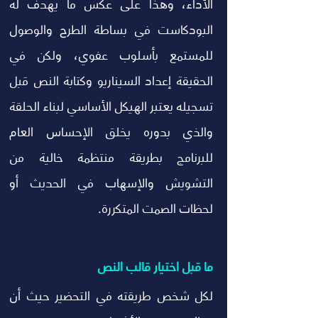
الأداء، وهذا على عكس ما يهدف له 
البودكاست في بساطة الطرح والوصول 
للمستمع بأسلوب عفوي، ولكن في 
الحقيقة إعداد السيناريو وكتابة النص قبل 
تسجيله يعتبر الهيكل الأساسي لبناء الحلقة 
والذي بدوره يخلق الإحساس العام 
للبرنامج بطريقة منتظمة خالية من 
التشويش والإسهاب في الحديث أو 
لحظات الصمت المتكررة. 
ما قبل اختيار قالب النص
لكل شخص طريقته في التحضير حيث أن 