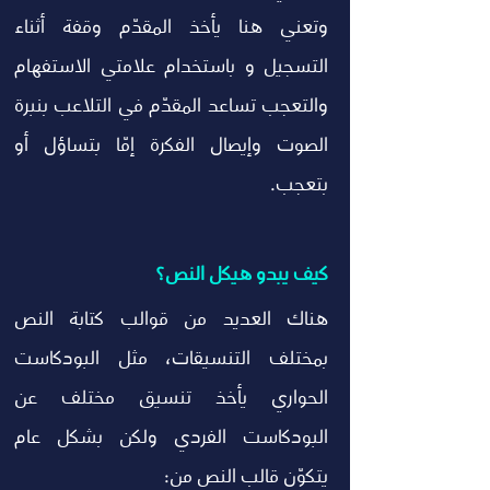
وتعني هنا يأخذ المقدّم وقفة أثناء 
التسجيل و باستخدام علامتي الاستفهام 
والتعجب تساعد المقدّم في التلاعب بنبرة 
الصوت وإيصال الفكرة إمّا بتساؤل أو 
بتعجب. 
كيف يبدو هيكل النص؟
هناك العديد من قوالب كتابة النص 
بمختلف التنسيقات، مثل البودكاست 
الحواري يأخذ تنسيق مختلف عن 
البودكاست الفردي ولكن بشكل عام 
يتكوّن قالب النص من: 