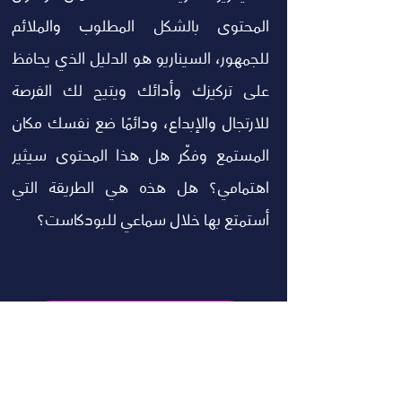
المحتوى بالشكل المطلوب والملائم 
للجمهور، السيناريو هو الدليل الذي يحافظ 
على تركيزك وأدائك ويتيح لك الفرصة 
للارتجال والإبداع، ودائمًا ضع نفسك مكان 
المستمع وفكّر هل هذا المحتوى سيثير 
اهتمامي؟ هل هذه هي الطريقة التي 
أستمتع بها خلال سماعي للبودكاست؟  
لإنتاج البودكاست للشركات
مدونات