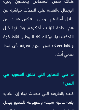
هناك بعض الأشخاص يتمتعون بميزة 
الإرتجال والقدرة على التحدّث مباشرة من 
خلال أفكارهم، وعلى العكس هناك من 
هم بحاجة لترتيب أفكارهم وكتابتها قبل 
التحدّث بها، يمتلك كلا النمطين نقاط قوة 
ونقاط ضعف فمن المهم معرفة لأي نمط 
تنتمي أنت. 
ما هي المعايير التي تخلق العفوية في 
النص؟
كتب بالطريقة التي تتحدث بها: إن الكتابة 
بلغة عامية سهلة ومفهومة للجميع يجعل 