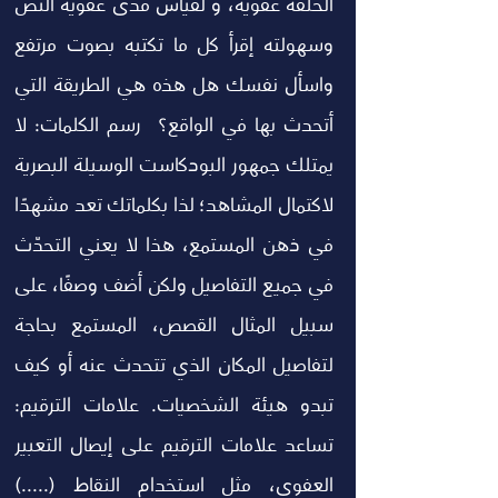
الحلقة عفوية، و لقياس مدى عفوية النص 
وسهولته إقرأ كل ما تكتبه بصوت مرتفع 
واسأل نفسك هل هذه هي الطريقة التي 
أتحدث بها في الواقع؟  رسم الكلمات: لا 
يمتلك جمهور البودكاست الوسيلة البصرية 
لاكتمال المشاهد؛ لذا بكلماتك تعد مشهدًا 
في ذهن المستمع، هذا لا يعني التحدّث 
في جميع التفاصيل ولكن أضف وصفًا، على 
سبيل المثال القصص، المستمع بحاجة 
لتفاصيل المكان الذي تتحدث عنه أو كيف 
تبدو هيئة الشخصيات. علامات الترقيم: 
تساعد علامات الترقيم على إيصال التعبير 
العفوي، مثل استخدام النقاط (.....) 