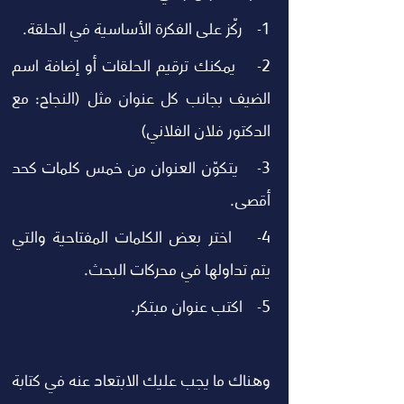
1-    ركّز على الفكرة الأساسية في الحلقة.
2-    يمكنك ترقيم الحلقات أو إضافة اسم 
الضيف بجانب كل عنوان مثل (النجاح: مع 
الدكتور فلان الفلاني)
3-    يتكوّن العنوان من خمس كلمات كحد 
أقصى.
4-    اختر بعض الكلمات المفتاحية والتي 
يتم تداولها في محركات البحث.
5-    اكتب عنوان مبتكر. 
وهناك ما يجب عليك الابتعاد عنه في كتابة 