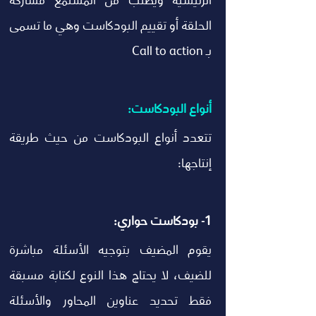
الرئيسية ويطلب من المستمع مشاركة 
الحلقة أو تقييم البودكاست وهي ما تسمى 
بـ Call to action  
أنواع البودكاست: 
تتعدد أنواع البودكاست من حيث طريقة 
إنتاجها: 
1- بودكاست حواري:
يقوم المضيف بتوجيه الأسئلة مباشرة 
للضيف، لا يحتاج هذا النوع لكتابة مسبقة 
فقط تحديد عناوين المحاور والأسئلة 