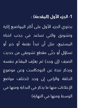
1- الجزء الأول (المقدمة)
 :
يحتوي الجزء الأول على أكثر المواضيع إثارة 
وتشويق والتي تساعد في جذب انتباه 
المستمع، مثل أن تبدأ بقصة أو خبر أو 
تساؤل أو حتّى مقطع تشويقي من حديث 
الضيف (إن وجد) ثم يعرّف المقدّم بنفسه 
ويذكر نبذة عن البودكاست وعن موضوع 
الحلقة والراعي إن وجد (تختلف مواضع 
الإعلانات منها ما يذكر في البداية ومنها في 
الوسط ومنها في النهاية) 