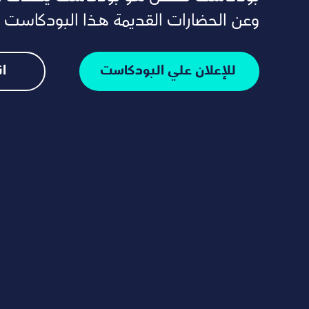
وعن الحضارات القديمة هذا البودكاست
للإعلان علي البودكاست
ان