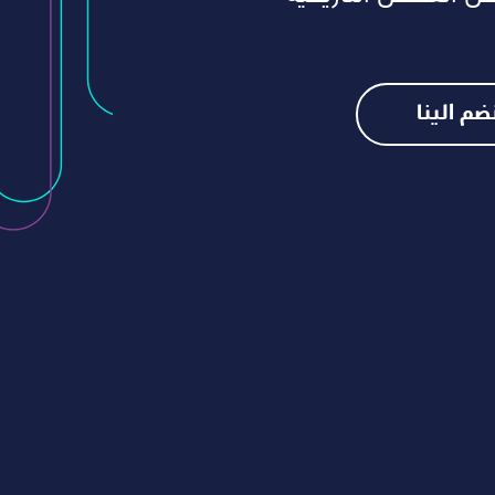
ضم الينا