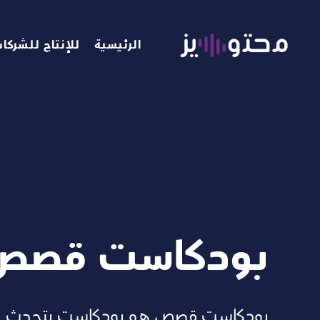
الرئيسية
للإنتاج للشركا
بودكاست قصص
بودكاست قصص هو بودكاست يتحدث عن 