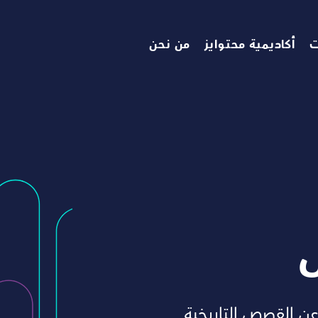
ت
أكاديمية محتوايز
من نحن
القصص التاريخية