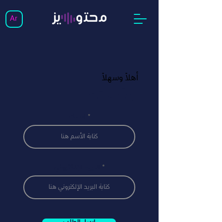
Ar
أهلاً وسهلاً
ابدأ حملتك
اسمك
البريد الإلكتروني